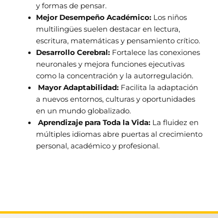
y formas de pensar.
Mejor Desempeño Académico:
Los niños
multilingües suelen destacar en lectura,
escritura, matemáticas y pensamiento crítico.
Desarrollo Cerebral:
Fortalece las conexiones
neuronales y mejora funciones ejecutivas
como la concentración y la autorregulación.
Mayor Adaptabilidad:
Facilita la adaptación
a nuevos entornos, culturas y oportunidades
en un mundo globalizado.
Aprendizaje para Toda la Vida:
La fluidez en
múltiples idiomas abre puertas al crecimiento
personal, académico y profesional.