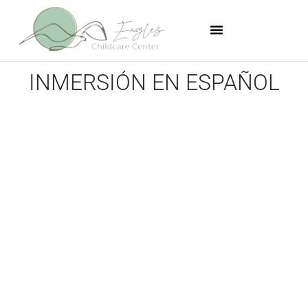
Ir
al
contenido
INMERSIÓN EN ESPAÑOL