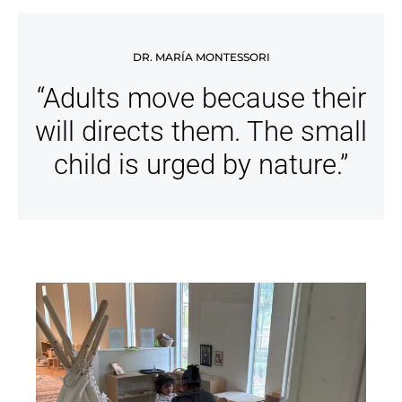
DR. MARÍA MONTESSORI
“Adults move because their
will directs them. The small
child is urged by nature.”