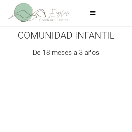
Ir
al
contenido
COMUNIDAD INFANTIL
De 18 meses a 3 años